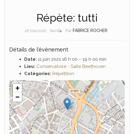
Répète: tutti
Par
FABRICE ROCHER
26 mai 2022
Non
Détails de l'événement
Date:
11 juin 2022 16 h 00
–
19 h 00 min
Lieu:
Conservatoire - Salle Beethoven
Catégories:
Répétition
+
−