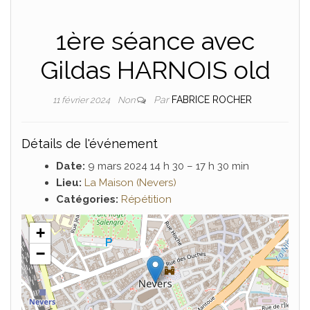
1ère séance avec
Gildas HARNOIS old
Par
FABRICE ROCHER
11 février 2024
Non
Détails de l'événement
Date:
9 mars 2024 14 h 30
–
17 h 30 min
Lieu:
La Maison (Nevers)
Catégories:
Répétition
+
−