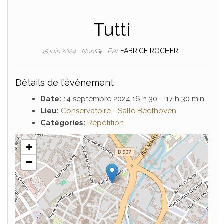
Tutti
Par
FABRICE ROCHER
15 juin 2024
Non
Détails de l'événement
Date:
14 septembre 2024 16 h 30
–
17 h 30 min
Lieu:
Conservatoire - Salle Beethoven
Catégories:
Répétition
+
−