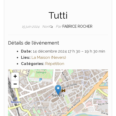
Tutti
Par
FABRICE ROCHER
15 juin 2024
Non
Détails de l'événement
Date:
14 décembre 2024 17 h 30
–
19 h 30 min
Lieu:
La Maison (Nevers)
Catégories:
Répétition
+
−