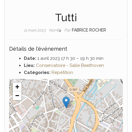
Tutti
Par
FABRICE ROCHER
11 mars 2023
Non
Détails de l'événement
Date:
1 avril 2023 17 h 30
–
19 h 30 min
Lieu:
Conservatoire - Salle Beethoven
Catégories:
Répétition
+
−