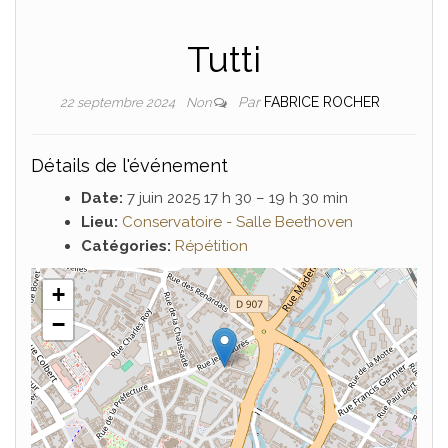
Tutti
Par
FABRICE ROCHER
22 septembre 2024
Non
Détails de l'événement
Date:
7 juin 2025 17 h 30
–
19 h 30 min
Lieu:
Conservatoire - Salle Beethoven
Catégories:
Répétition
+
−