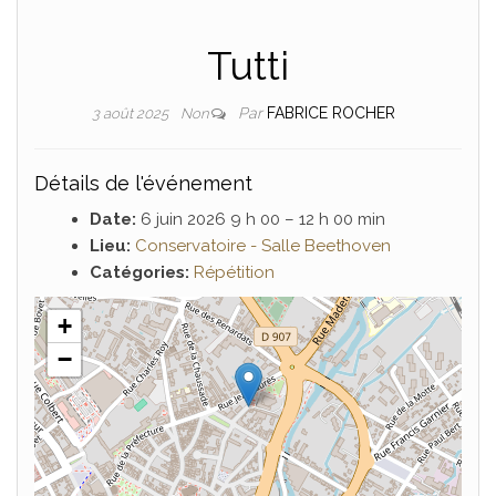
Tutti
Par
FABRICE ROCHER
3 août 2025
Non
Détails de l'événement
Date:
6 juin 2026 9 h 00
–
12 h 00 min
Lieu:
Conservatoire - Salle Beethoven
Catégories:
Répétition
+
−