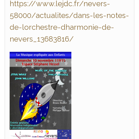
https://www.lejdc.fr/nevers-
58000/actualites/dans-les-notes-
de-lorchestre-dharmonie-de-
nevers_13683816/