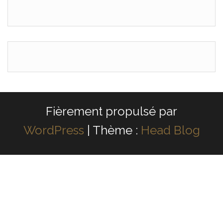
Fièrement propulsé par
WordPress
|
Thème :
Head Blog