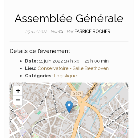
Assemblée Générale
Par
FABRICE ROCHER
25 mai 2022
Non
Détails de l'événement
Date:
11 juin 2022 19 h 30
–
21 h 00 min
Lieu:
Conservatoire - Salle Beethoven
Catégories:
Logistique
+
−