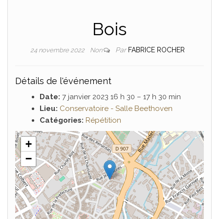
Bois
Par
FABRICE ROCHER
24 novembre 2022
Non
Détails de l'événement
Date:
7 janvier 2023 16 h 30
–
17 h 30 min
Lieu:
Conservatoire - Salle Beethoven
Catégories:
Répétition
+
−