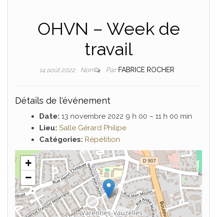
OHVN – Week de
travail
Par
FABRICE ROCHER
14 août 2022
Non
Détails de l'événement
Date:
13 novembre 2022 9 h 00
–
11 h 00 min
Lieu:
Salle Gérard Philipe
Catégories:
Répétition
+
−