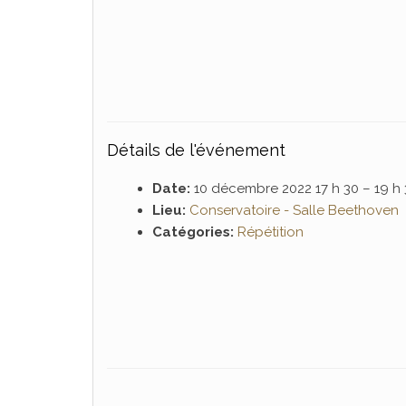
Détails de l'événement
Date:
10 décembre 2022 17 h 30
–
19 h
Lieu:
Conservatoire - Salle Beethoven
Catégories:
Répétition