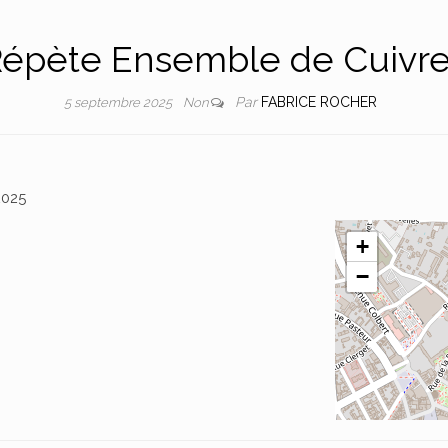
épète Ensemble de Cuivr
Par
FABRICE ROCHER
5 septembre 2025
Non
2025
+
−