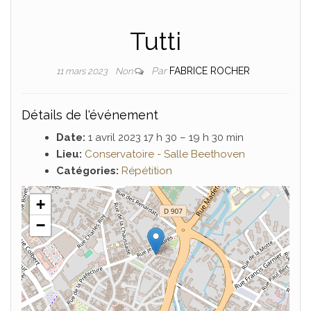
Tutti
Par
FABRICE ROCHER
11 mars 2023
Non
Détails de l'événement
Date:
1 avril 2023 17 h 30
–
19 h 30 min
Lieu:
Conservatoire - Salle Beethoven
Catégories:
Répétition
+
−