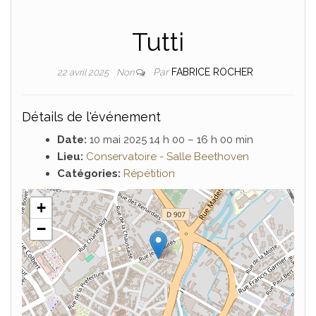
Tutti
Par
FABRICE ROCHER
22 avril 2025
Non
Détails de l'événement
Date:
10 mai 2025 14 h 00
–
16 h 00 min
Lieu:
Conservatoire - Salle Beethoven
Catégories:
Répétition
+
−