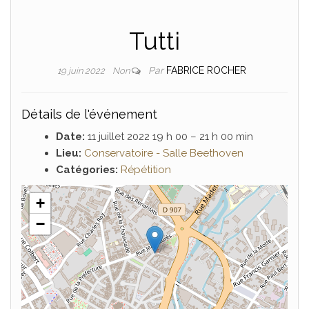
Tutti
Par
FABRICE ROCHER
19 juin 2022
Non
Détails de l'événement
Date:
11 juillet 2022 19 h 00
–
21 h 00 min
Lieu:
Conservatoire - Salle Beethoven
Catégories:
Répétition
+
−