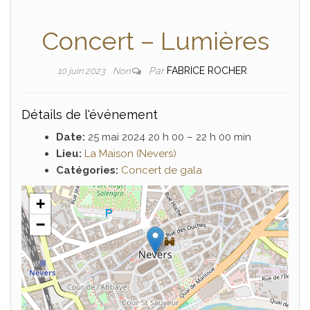
Concert – Lumières
Par
FABRICE ROCHER
10 juin 2023
Non
Détails de l'événement
Date:
25 mai 2024 20 h 00
–
22 h 00 min
Lieu:
La Maison (Nevers)
Catégories:
Concert de gala
+
−