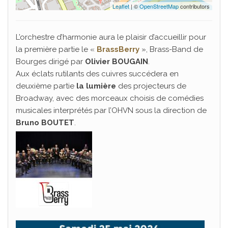
Leaflet
| ©
OpenStreetMap
contributors
L’orchestre d’harmonie aura le plaisir d’accueillir pour
la première partie le «
BrassBerry
», Brass-Band de
Bourges dirigé par
Olivier BOUGAIN
.
Aux éclats rutilants des cuivres succédera en
deuxième partie
la lumière
des projecteurs de
Broadway, avec des morceaux choisis de comédies
musicales interprétés par l’OHVN sous la direction de
Bruno BOUTET
.