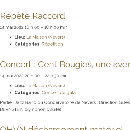
Répète Raccord
14 mai 2022 16 h 00
–
18 h 00 min
Lieu:
La Maison (Nevers)
Catégories:
Répétition
Concert : Cent Bougies, une ave
14 mai 2022 20 h 00
–
22 h 30 min
Lieu:
La Maison (Nevers)
Catégories:
Concert de gala
Partie : Jazz Band du Concervatoire de Nevers , Direction Gi
BERNSTEIN (Symphonic suite)
OHVN déchargement matériel