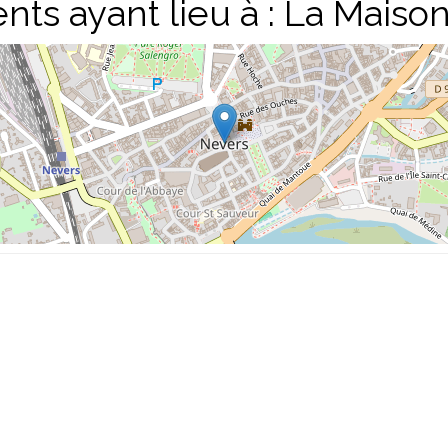
ts ayant lieu à :
La Maison