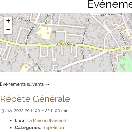
Événemen
+
−
Événements suivants
→
Répète Générale
13 mai 2022 20 h 00
–
22 h 00 min
Lieu:
La Maison (Nevers)
Catégories:
Répétition