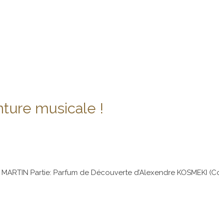
nture musicale !
lles MARTIN Partie: Parfum de Découverte d’Alexendre KOSMEKI 