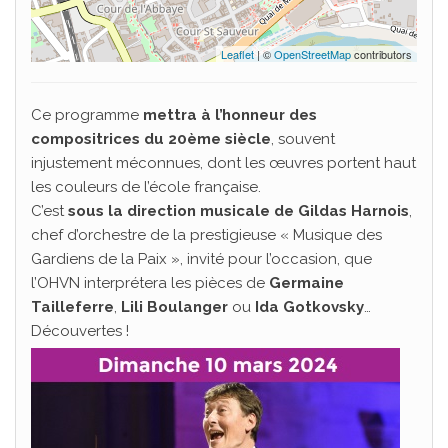
Leaflet
| ©
OpenStreetMap
contributors
Ce programme
mettra à l’honneur des
compositrices du 20ème siècle
, souvent
injustement méconnues, dont les œuvres portent haut
les couleurs de l’école française.
C’est
sous la direction musicale de Gildas Harnois
,
chef d’orchestre de la prestigieuse « Musique des
Gardiens de la Paix », invité pour l’occasion, que
l’OHVN interprétera les pièces de
Germaine
Tailleferre
,
Lili Boulanger
ou
Ida Gotkovsky
…
Découvertes !