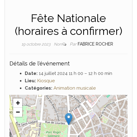
Fête Nationale
(horaires à confirmer)
Par
FABRICE ROCHER
19 octobre 2023
Non
Détails de l'événement
Date:
14 juillet 2024 11 h 00
–
12 h 00 min
Lieu:
Kiosque
Catégories:
Animation musicale
+
−