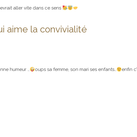
vrait aller vite dans ce sens
 aime la convivialité
bonne humeur …
oups sa femme, son mari ses enfants…
enfin 