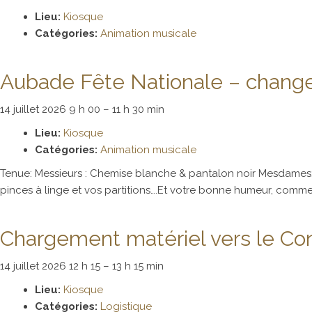
Lieu:
Kiosque
Catégories:
Animation musicale
Aubade Fête Nationale – changem
14 juillet 2026 9 h 00
–
11 h 30 min
Lieu:
Kiosque
Catégories:
Animation musicale
Tenue: Messieurs : Chemise blanche & pantalon noir Mesdames: tou
pinces à linge et vos partitions….Et votre bonne humeur, comm
Chargement matériel vers le Co
14 juillet 2026 12 h 15
–
13 h 15 min
Lieu:
Kiosque
Catégories:
Logistique