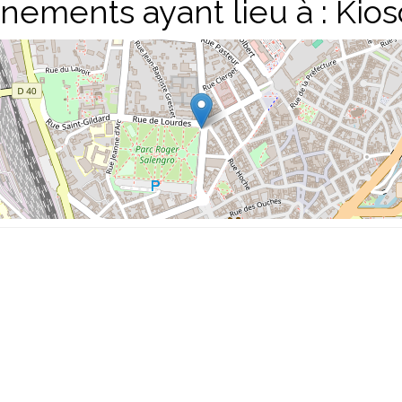
nements ayant lieu à :
Kio