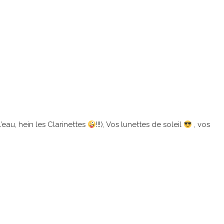
’eau, hein les Clarinettes
!!!), Vos lunettes de soleil
, vos