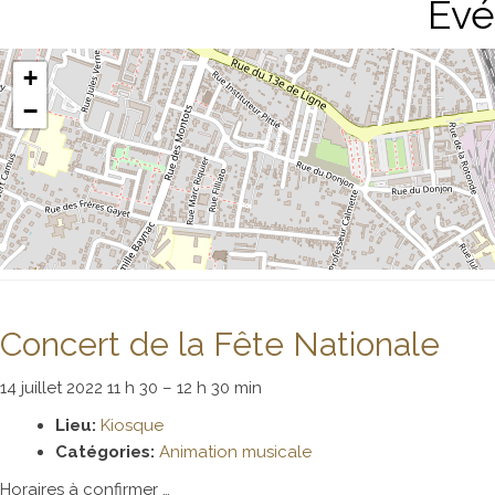
Évé
+
−
Concert de la Fête Nationale
14 juillet 2022 11 h 30
–
12 h 30 min
Lieu:
Kiosque
Catégories:
Animation musicale
Horaires à confirmer …