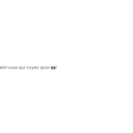
c’est vous qui voyez quoi
!