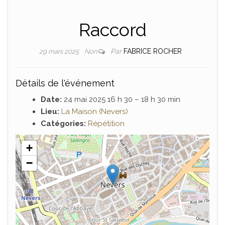
Raccord
Par
FABRICE ROCHER
29 mars 2025
Non
Détails de l'événement
Date:
24 mai 2025 16 h 30
–
18 h 30 min
Lieu:
La Maison (Nevers)
Catégories:
Répétition
+
−